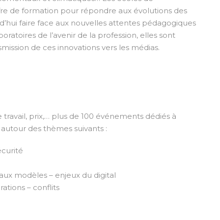
ffre de formation pour répondre aux évolutions des
urd’hui faire face aux nouvelles attentes pédagogiques
oratoires de l’avenir de la profession, elles sont
smission de ces innovations vers les médias.
 travail, prix,… plus de 100 événements dédiés à
 autour des thèmes suivants :
écurité
ux modèles – enjeux du digital
tions – conflits