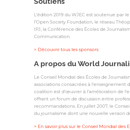
Soutiens
L’édition 2019 du WJEC est soutenue par le 
l’Open Society Foundation, le réseau Théop
IPJ, la Conférence des Écoles de Journalisme
Communication.
> Découvrir tous les sponsors
A propos du World Journal
Le Conseil Mondial des Écoles de Journalisme
associations consacrées à l’enseignement d
coalition est d’œuvrer à l’amélioration de 
offrant un forum de discussion entre profes
recommandations. En juillet 2007, le Consei
du journalisme dont une nouvelle version dev
> En savoir plus sur le Conseil Mondial des