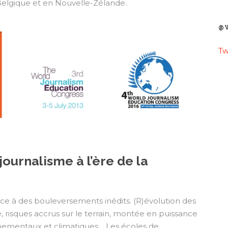
Belgique et en Nouvelle-Zélande.
@
Tw
ournalisme à l’ère de la
ce à des bouleversements inédits. (R)évolution des
risques accrus sur le terrain, montée en puissance
nementaux et climatiques… Les écoles de