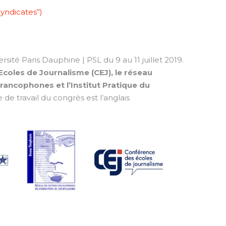
Syndicates”)
sité Paris Dauphine | PSL du 9 au 11 juillet 2019.
coles de Journalisme (CEJ), le réseau
ancophones et l’Institut Pratique du
 de travail du congrès est l’anglais