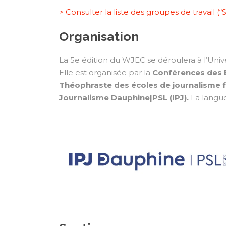
> Consulter la liste des groupes de travail (“
Organisation
La 5e édition du WJEC se déroulera à l’Univer
Elle est organisée par la
Conférences des E
Théophraste des écoles de journalisme fr
Journalisme Dauphine|PSL (IPJ).
La langue