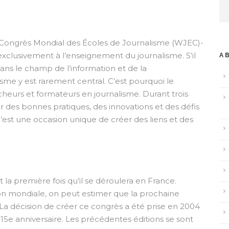
 Congrès Mondial des Écoles de Journalisme (WJEC)-
clusivement à l’enseignement du journalisme. S’il
A
ns le champ de l’information et de la
me y est rarement central. C’est pourquoi le
heurs et formateurs en journalisme. Durant trois
r des bonnes pratiques, des innovations et des défis
’est une occasion unique de créer des liens et des
t la première fois qu’il se déroulera en France.
ion mondiale, on peut estimer que la prochaine
. La décision de créer ce congrès a été prise en 2004
 15e anniversaire. Les précédentes éditions se sont