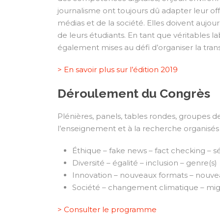
journalisme ont toujours dû adapter leur o
médias et de la société. Elles doivent aujo
de leurs étudiants. En tant que véritables lab
également mises au défi d’organiser la tran
> En savoir plus sur l’édition 2019
Déroulement du Congrès
Plénières, panels, tables rondes, groupes de
l’enseignement et à la recherche organisés
Éthique – fake news – fact checking – s
Diversité – égalité – inclusion – genre(s)
Innovation – nouveaux formats – nouvea
Société – changement climatique – migra
> Consulter le programme