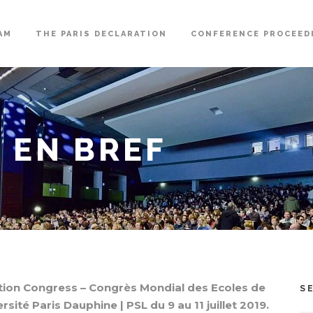
AM
THE PARIS DECLARATION
CONFERENCE PROCEED
 EN BREF
tion Congress – Congrès Mondial des Ecoles de
S
sité Paris Dauphine | PSL du 9 au 11 juillet 2019.