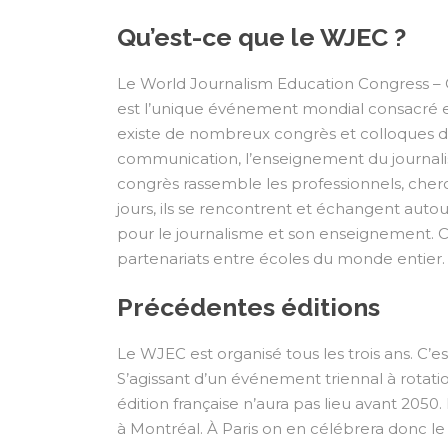
Qu’est-ce que le WJEC ?
Le World Journalism Education Congress –
est l’unique événement mondial consacré ex
existe de nombreux congrès et colloques da
communication, l’enseignement du journalis
congrès rassemble les professionnels, cherc
jours, ils se rencontrent et échangent autou
pour le journalisme et son enseignement. C
partenariats entre écoles du monde entier.
Précédentes éditions
Le WJEC est organisé tous les trois ans. C’es
S’agissant d’un événement triennal à rotat
édition française n’aura pas lieu avant 2050
à Montréal. À Paris on en célébrera donc le