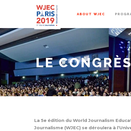
ABOUT WJEC
PROGR
LE CONGRÈS
La 5e édition du World Journalism Educa
Journalisme (WJEC) se déroulera à l’Univer