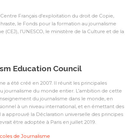
Centre Français d’exploitation du droit de Copie,
hraste, le Fonds pour la formation au journalisme
 (CEJ), l’UNESCO, le ministère de la Culture et de la
ism Education Council
 a été créé en 2007. Il réunit les principales
u journalisme du monde entier. L’ambition de cette
l’enseignement du journalisme dans le monde, en
sionnel à un niveau international, et en émettant des
l a approuvé la Déclaration universelle des principes
rait être adoptée à Paris en juillet 2019.
 Ecoles de Journalisme