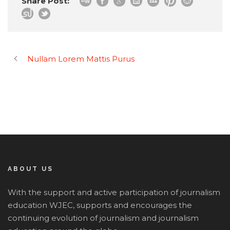
Share Post:
Nullam Lorem Mattis Purus
ABOUT US
With the support and active participation of journalism
education WJEC, supports and encourages the
continuing evolution of journalism and journalism