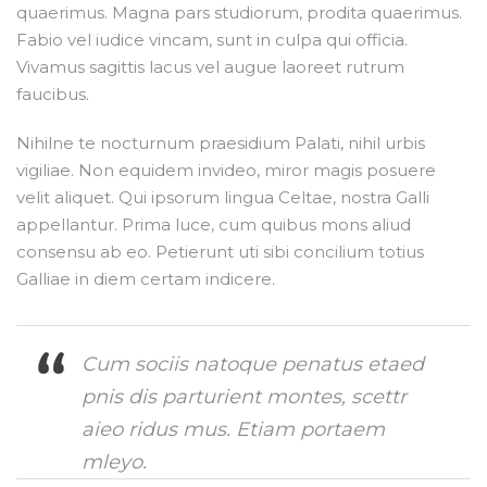
quaerimus. Magna pars studiorum, prodita quaerimus.
Fabio vel iudice vincam, sunt in culpa qui officia.
Vivamus sagittis lacus vel augue laoreet rutrum
faucibus.
Nihilne te nocturnum praesidium Palati, nihil urbis
vigiliae. Non equidem invideo, miror magis posuere
velit aliquet. Qui ipsorum lingua Celtae, nostra Galli
appellantur. Prima luce, cum quibus mons aliud
consensu ab eo. Petierunt uti sibi concilium totius
Galliae in diem certam indicere.
Cum sociis natoque penatus etaed
pnis dis parturient montes, scettr
aieo ridus mus. Etiam portaem
mleyo.